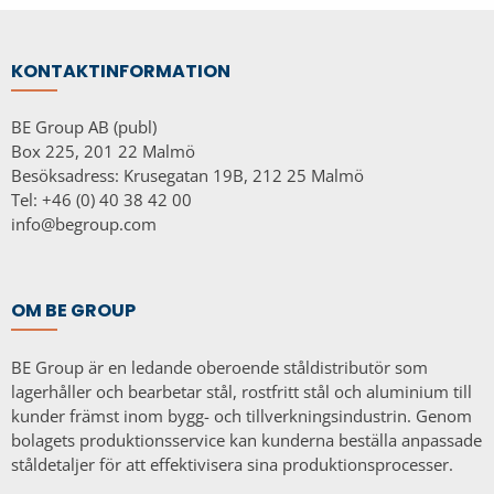
KONTAKTINFORMATION
BE Group AB (publ)
Box 225, 201 22 Malmö
Besöksadress: Krusegatan 19B, 212 25 Malmö
Tel: +46 (0) 40 38 42 00
info@begroup.com
OM BE GROUP
BE Group är en ledande oberoende ståldistributör som
lagerhåller och bearbetar stål, rostfritt stål och aluminium till
kunder främst inom bygg- och tillverkningsindustrin. Genom
bolagets produktionsservice kan kunderna beställa anpassade
ståldetaljer för att effektivisera sina produktionsprocesser.