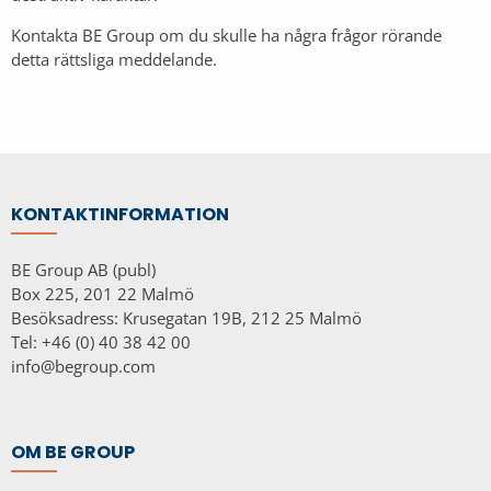
Kontakta BE Group om du skulle ha några frågor rörande
detta rättsliga meddelande.
KONTAKTINFORMATION
BE Group AB (publ)
Box 225, 201 22 Malmö
Besöksadress: Krusegatan 19B, 212 25 Malmö
Tel: +46 (0) 40 38 42 00
info@begroup.com
OM BE GROUP