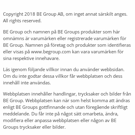
Copyright 2018 BE Group AB, om inget annat särskilt anges.
All rights reserved.
BE Group och namnen på BE Groups produkter som här
omnämns är varumärken eller registrerade varumärken för
BE Group. Namnen på företag och produkter som identifieras
eller visas på www.begroup.com kan vara varumärken för
sina respektive innehavare.
Läs igenom följande villkor innan du använder webbsidan.
Om du inte godtar dessa villkor får webbplatsen och dess
innehåll inte användas.
Webbplatsen innehåller handlingar, trycksaker och bilder från
BE Group. Webbplatsen kan när som helst komma att ändras
enligt BE Groups gottfinnande och utan föregående skriftligt
meddelande. Du får inte på något sätt omarbeta, ändra,
modifiera eller anpassa webbplatsen eller någon av BE
Groups trycksaker eller bilder.